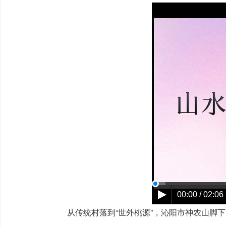
00:00 / 02:06
从传统村落到“世外桃源”，沁阳市神农山脚