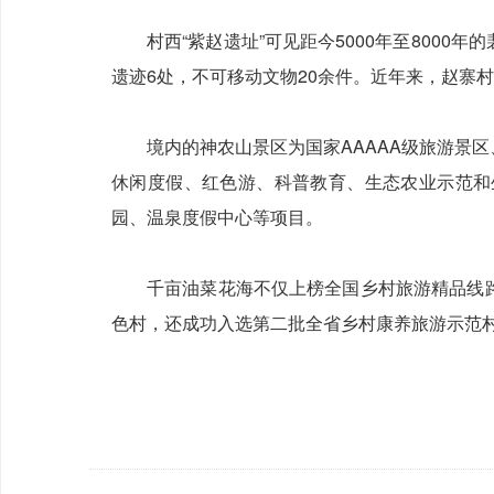
村西“紫赵遗址”可见距今5000年至8000
遗迹6处，不可移动文物20余件。
近年来，赵寨村
境内的神农山景区为国家AAAAA级旅游景
休闲度假、红色游、科普教育、生态农业示范和
园、温泉度假中心等项目。
千亩油菜花海不仅上榜全国乡村旅游精品线
色村，还成功入选第二批全省乡村康养旅游示范