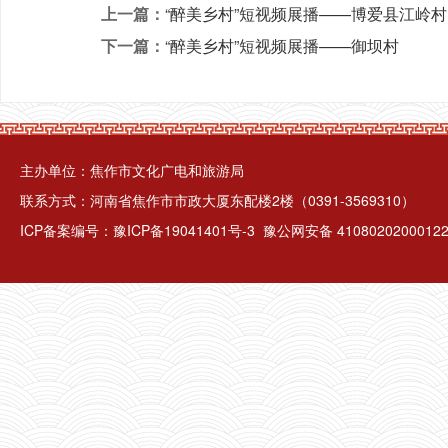
上一篇：
“醉美乡村”短视频展播——博爱县江岭村
下一篇：
“醉美乡村”短视频展播——御坝村
主办单位：焦作市文化广电和旅游局
联系方式：河南省焦作市市政大厦东配楼2楼（0391-3569310）
ICP备案编号：
豫ICP备19041401号-3
豫公网安备 4108020200012