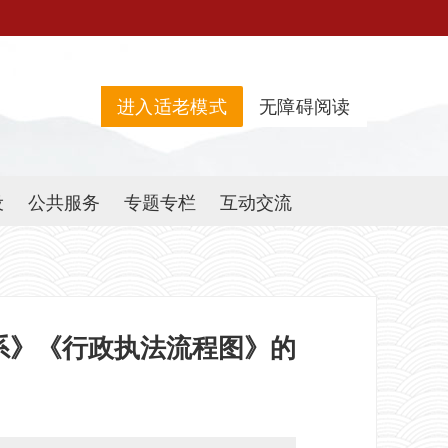
进入适老模式
无障碍阅读
设
公共服务
专题专栏
互动交流
系》《行政执法流程图》的