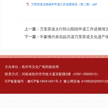
万里茶道沿线城市申遗工作进展情况（第二期）.pdf
上一篇：
万里茶道太行陉沁阳段申遗工作进展情
下一篇：
中蒙俄代表在皖共谋万里茶道文化遗产保
主办单位：焦作市文化广电和旅游局
联系方式：河南省焦作市市政大厦东配楼2楼（0391-3569310）
ICP备案编号：
豫ICP备19041401号-3
豫公网安备 4108020200012