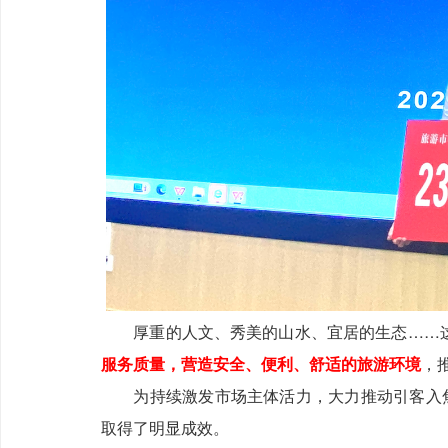
厚重的人文、秀美的山水、宜居的生态……这
服务质量，营造安全、便利、舒适的旅游环境
，
为持续激发市场主体活力，大力推动引客入
取得了明显成效。