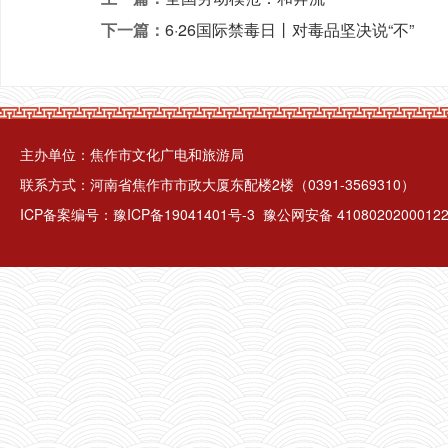
下一篇：
6·26国际禁毒日丨对毒品坚决说“不”
主办单位：焦作市文化广电和旅游局
联系方式：河南省焦作市市政大厦东配楼2楼（0391-3569310）
ICP备案编号：
豫ICP备19041401号-3
豫公网安备 4108020200012