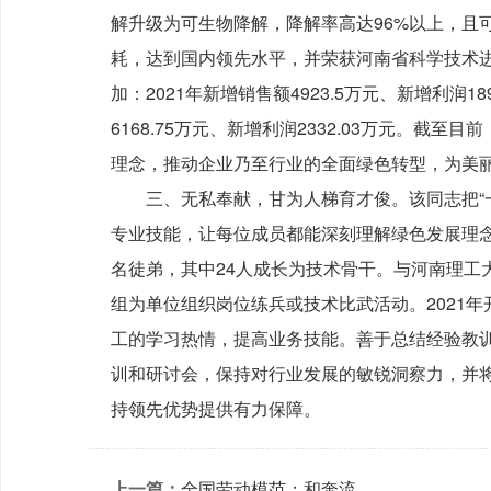
解升级为可生物降解，降解率高达96%以上，且
耗，达到国内领先水平，并荣获河南省科学技术
加：2021年新增销售额4923.5万元、新增利润189
6168.75万元、新增利润2332.03万元。
理念，推动企业乃至行业的全面绿色转型，为美
三、无私奉献，甘为人梯育才俊。该同志把“
专业技能，让每位成员都能深刻理解绿色发展理
名徒弟，其中24人成长为技术骨干。与河南理
组为单位组织岗位练兵或技术比武活动。2021
工的学习热情，提高业务技能。善于总结经验教
训和研讨会，保持对行业发展的敏锐洞察力，并
持领先优势提供有力保障。
上一篇：
全国劳动模范：和奔流