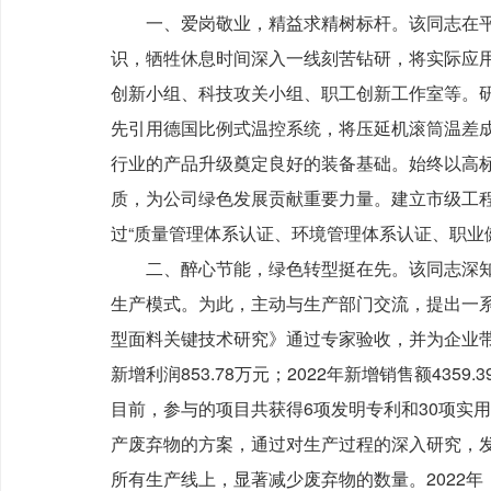
一、爱岗敬业，精益求精树标杆。该同志在
识，牺牲休息时间深入一线刻苦钻研，将实际应
创新小组、科技攻关小组、职工创新工作室等。
先引用德国比例式温控系统，将压延机滚筒温差成
行业的产品升级奠定良好的装备基础。始终以高
质，为公司绿色发展贡献重要力量。建立市级工
过“质量管理体系认证、环境管理体系认证、职业健
二、醉心节能，绿色转型挺在先。该同志深
生产模式。为此，主动与生产部门交流，提出一系
型面料关键技术研究》通过专家验收，并为企业带来
新增利润853.78万元；2022年新增销售额4359.
目前，参与的项目共获得6项发明专利和30项实
产废弃物的方案，通过对生产过程的深入研究，
所有生产线上，显著减少废弃物的数量。2022