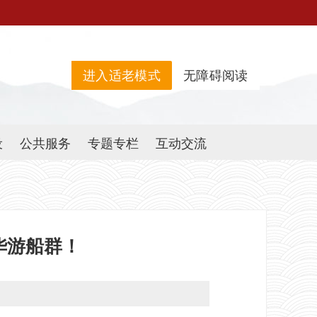
进入适老模式
无障碍阅读
设
公共服务
专题专栏
互动交流
华游船群！