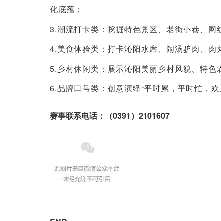
化底蕴；
3.潮流打卡类：挖掘特色景区、老街小巷、网
4.美食体验类：打卡沁阳水席、闹汤驴肉、肉
5.乡村休闲类：展示沁阳美丽乡村风貌、特色
6.品牌口号类：创意演绎“平时累，平时忙，
赛事联系电话：（0391）2101607