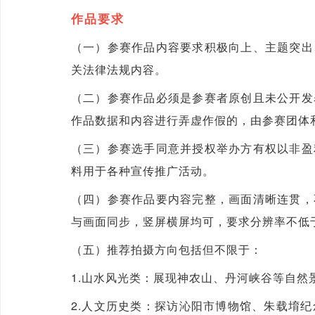
作品要求
（一）参赛作品内容要求积极向上、主题突出
关法律法规内容。
（二）参赛作品必须是参赛者原创且未公开发
作品数据和内容进行弄虚作假的，由参赛团体
（三）参赛选手同意并授权举办方有权以非盈
料用于各种宣传推广活动。
（四）参赛作品要内容完整，画面清晰连贯，
与画面同步，竖屏横屏均可，要求分辨率不低于192
（五）推荐拍摄方向包括但不限于：
1.山水风光类：展现神农山、丹河峡谷等自然
2.人文历史类：探访沁阳市博物馆、朱载堉