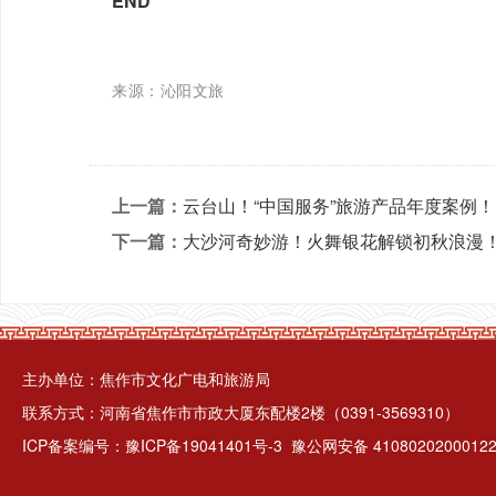
END
来源：沁阳文旅
上一篇：
云台山！“中国服务”旅游产品年度案例！
下一篇：
大沙河奇妙游！火舞银花解锁初秋浪漫
主办单位：焦作市文化广电和旅游局
联系方式：河南省焦作市市政大厦东配楼2楼（0391-3569310）
ICP备案编号：
豫ICP备19041401号-3
豫公网安备 4108020200012