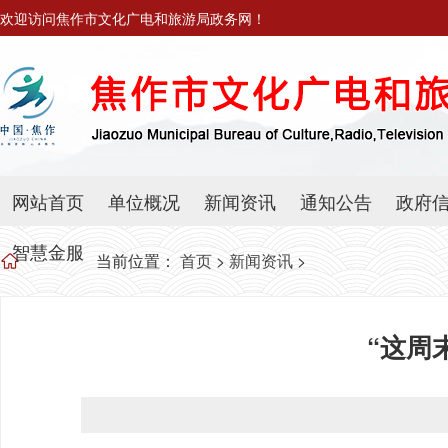
欢迎访问焦作市文化广电和旅游局政务网！
网站首页
单位概况
新闻资讯
通知公告
政府
智慧金服
当前位置：
首页
>
新闻资讯
>
“这周