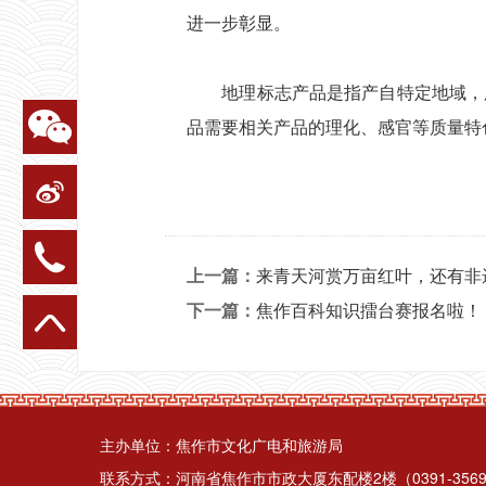
进一步彰显。
地理标志产品是指产自特定地域，所
品需要相关产品的理化、感官等质量特
上一篇：
来青天河赏万亩红叶，还有非
下一篇：
焦作百科知识擂台赛报名啦！
主办单位：焦作市文化广电和旅游局
联系方式：河南省焦作市市政大厦东配楼2楼（0391-3569