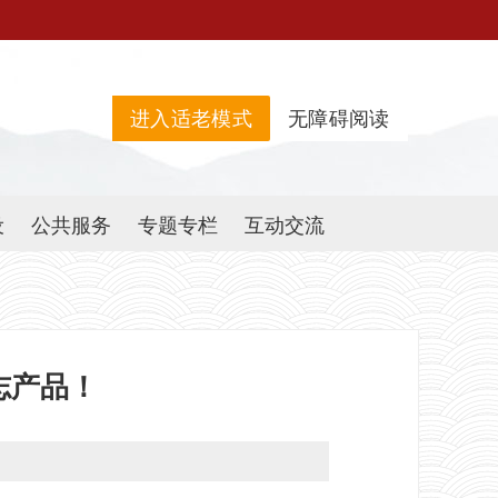
进入适老模式
无障碍阅读
设
公共服务
专题专栏
互动交流
志产品！