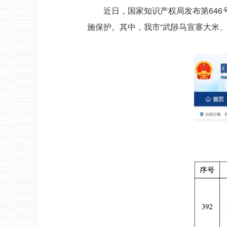
近日，国家知识产权局发布第646号
施保护。其中，我市“武陟马宣寨大米、