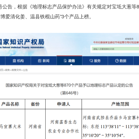
公告，根据《地理标志产品保护办法》有关规定对宝坻大葱等8
博爱清化姜、温县铁棍山药”3个产品上榜。