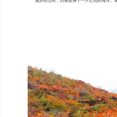
漫步在山间，仿佛置身于一片红色的海洋。