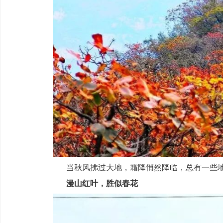
当秋风拂过大地，霜降悄然降临，总有一些
漫山红叶，胜似春花