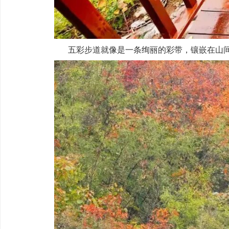
五彩步道就像是一条绚丽的彩带，镶嵌在山