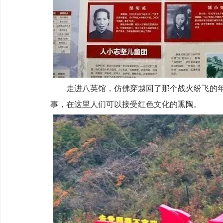
走进八英馆，仿佛穿越回了那个战火纷飞的
事，在这里人们可以接受红色文化的熏陶。