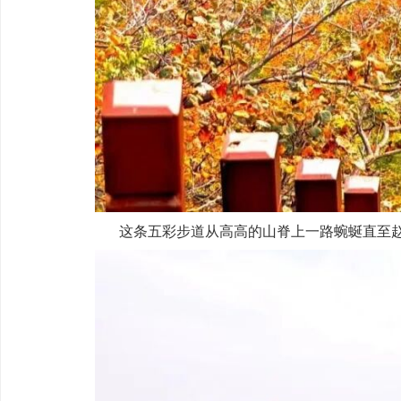
这条五彩步道从高高的山脊上一路蜿蜒直至