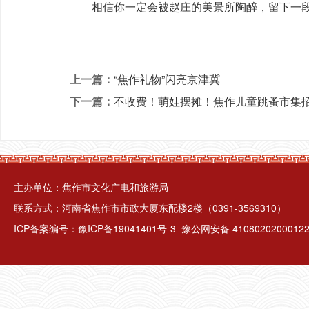
相信你一定会被赵庄的美景所陶醉，留下一
上一篇：
“焦作礼物”闪亮京津冀
下一篇：
不收费！萌娃摆摊！焦作儿童跳蚤市集
主办单位：焦作市文化广电和旅游局
联系方式：河南省焦作市市政大厦东配楼2楼（0391-3569310）
ICP备案编号：
豫ICP备19041401号-3
豫公网安备 4108020200012