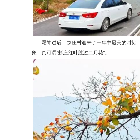
霜降过后，赵庄村迎来了一年中最美的时刻
象，真可谓“赵庄红叶胜过二月花”。