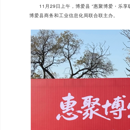
11月29日上午，博爱县 “惠聚博爱・乐享
博爱县商务和工业信息化局联合联主办。