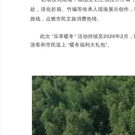
处，清化折扇、
竹编等
传承人现场展示创作，
路线，点燃市民文旅消费热情。
此次 “乐享暖冬” 活动持续至2026年2
游客和市民送上 “暖冬福利大礼包”。