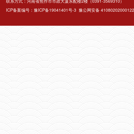
联系方式：河南省焦作市市政大厦东配楼2楼（0391-3569310）
ICP备案编号：
豫ICP备19041401号-3
豫公网安备 4108020200012