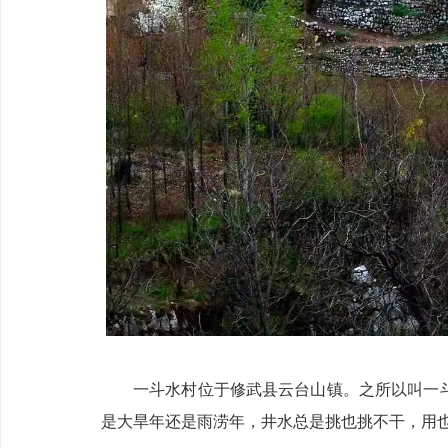
一斗水村位于修武县云台山镇。之所以叫一
是大旱年还是雨涝年，井水总是挑也挑不干，用