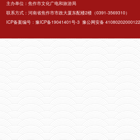
主办单位：焦作市文化广电和旅游局
联系方式：河南省焦作市市政大厦东配楼2楼（0391-3569310）
ICP备案编号：
豫ICP备19041401号-3
豫公网安备 4108020200012