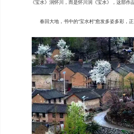
《宝水》润怀川，而是怀川润《宝水》，这部作
春回大地，书中的“宝水村”愈发多姿多彩，