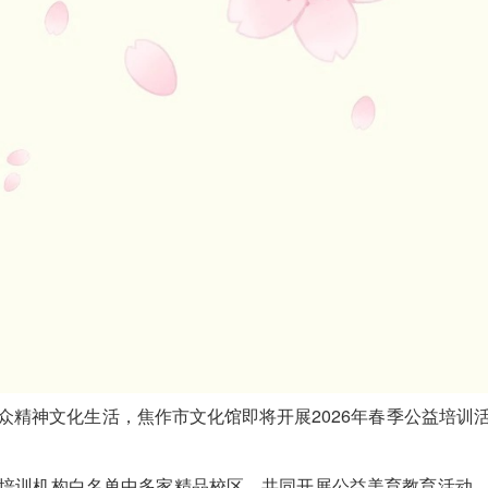
精神文化生活，焦作市文化馆即将开展2026年春季公益培训
训机构白名单中多家精品校区，共同开展公益美育教育活动，