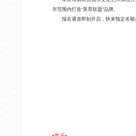
市范围内打造“美育联盟”品牌。
报名通道即刻开启，快来预定名额参
•声 乐•