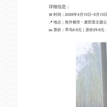
详细信息：
📅 时间：2026年4月10日~5月10
📍 地点：焦作都市・麦田里主题公
🎫 票价：早鸟9.9元｜原价29.9元