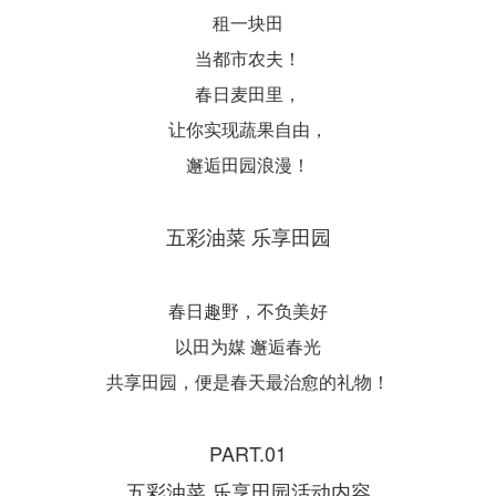
租一块田
当都市农夫！
春日麦田里，
让你实现蔬果自由，
邂逅田园浪漫！
五彩油菜 乐享田园
春日趣野，不负美好
以田为媒 邂逅春光
共享田园，便是春天最治愈的礼物！
PART.01
五彩油菜 乐享田园活动内容