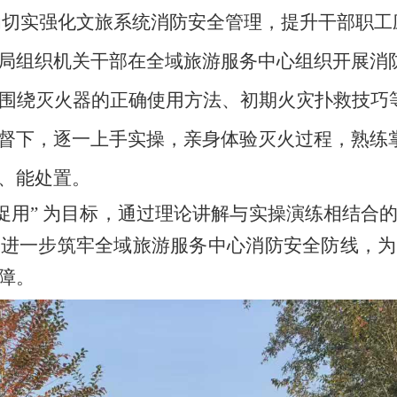
午，为切实强化文旅系统消防安全管理，提升干部职
局组织机关干部在全域旅游服务中心组织开展
消
围绕灭火器的正确使用方法、初期火灾扑救技巧
督下，逐一上手实操，亲身体验灭火过程，熟练
、能处置。
促用” 为目标，通过理论讲解与实操演练相结合
，进一步筑牢全域旅游服务中心消防安全防线，为
障。