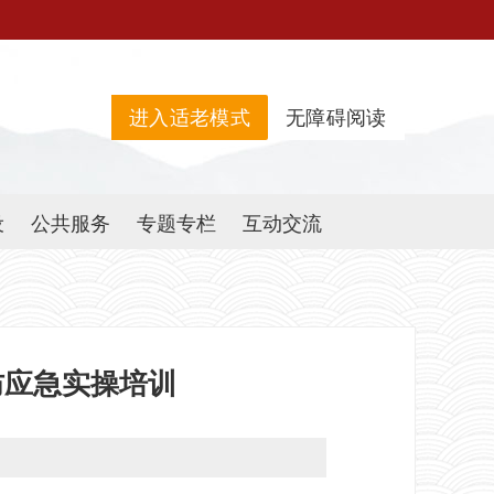
进入适老模式
无障碍阅读
设
公共服务
专题专栏
互动交流
防应急实操培训