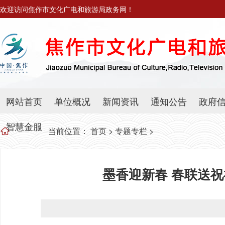
欢迎访问焦作市文化广电和旅游局政务网！
网站首页
单位概况
新闻资讯
通知公告
政府
智慧金服
当前位置：
首页
>
专题专栏
>
墨香迎新春 春联送