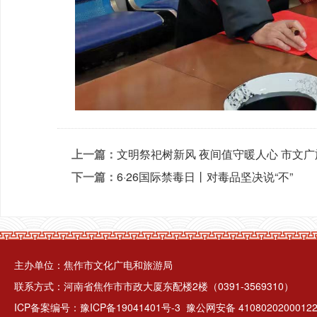
上一篇：
文明祭祀树新风 夜间值守暖人心 市文
下一篇：
6·26国际禁毒日丨对毒品坚决说“不”
主办单位：焦作市文化广电和旅游局
联系方式：河南省焦作市市政大厦东配楼2楼（0391-3569310）
ICP备案编号：
豫ICP备19041401号-3
豫公网安备 4108020200012