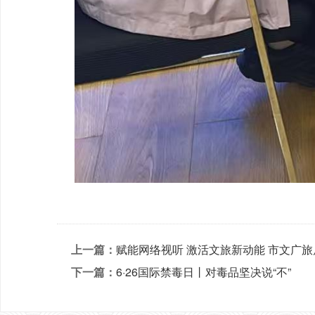
上一篇：
赋能网络视听 激活文旅新动能 市文广
下一篇：
6·26国际禁毒日丨对毒品坚决说“不”