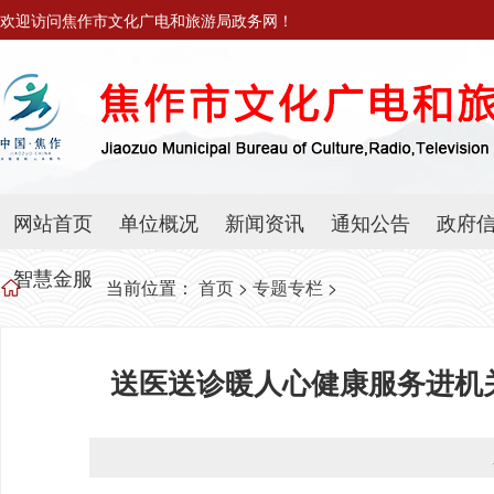
欢迎访问焦作市文化广电和旅游局政务网！
网站首页
单位概况
新闻资讯
通知公告
政府
智慧金服
当前位置：
首页
>
专题专栏
>
送医送诊暖人心健康服务进机