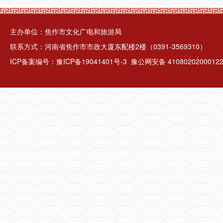
主办单位：焦作市文化广电和旅游局
联系方式：河南省焦作市市政大厦东配楼2楼（0391-3569310）
ICP备案编号：
豫ICP备19041401号-3
豫公网安备 4108020200012