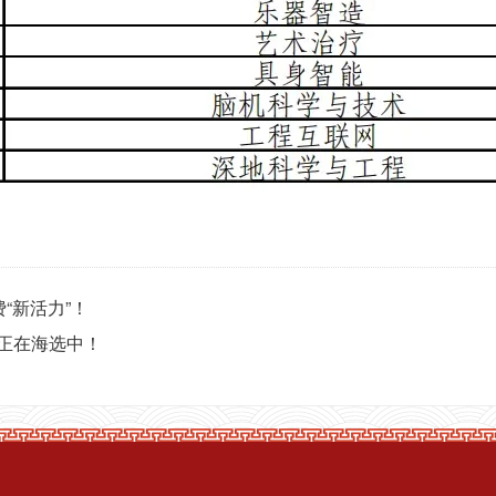
“新活力”！
正在海选中！