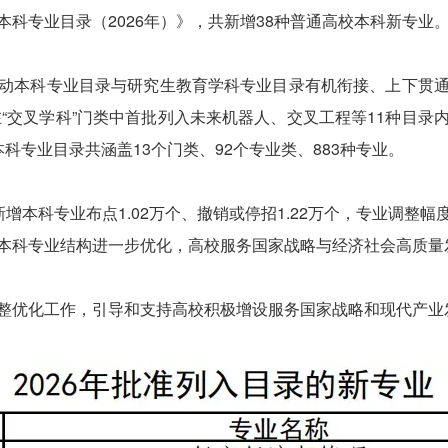
专业目录（2026年）》，共新增38种普通高校本科新专业
本科专业目录与研究生教育学科专业目录有机衔接、上下贯通
在“交叉学科”门类中首批列入未来机器人、交叉工程等11种目
科专业目录共涵盖13个门类、92个专业类、883种专业。
本科专业布点1.02万个、撤销或停招1.22万个，专业调整幅
。本科专业结构进一步优化，高校服务国家战略与经济社会高质量
优化工作，引导和支持高校积极增设服务国家战略和现代产业