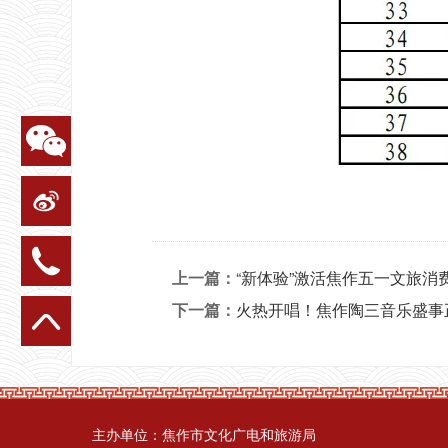
上一篇：
“新体验”激活焦作五一文旅消费
下一篇：
火热开唱！焦作陶三音乐盛事
主办单位：焦作市文化广电和旅游局