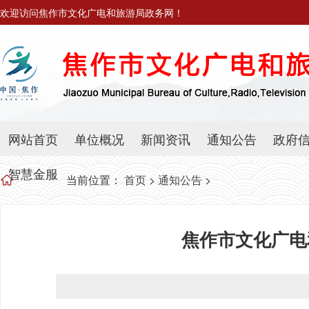
欢迎访问焦作市文化广电和旅游局政务网！
网站首页
单位概况
新闻资讯
通知公告
政府
智慧金服
当前位置：
首页
>
通知公告
>
焦作市文化广电