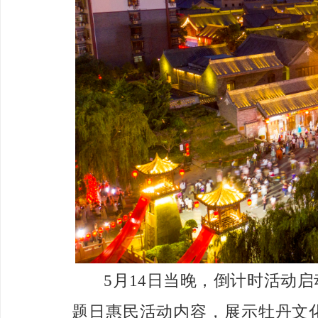
5月14日
当晚，倒计时活动启
题日惠民活动内容，展示牡丹文