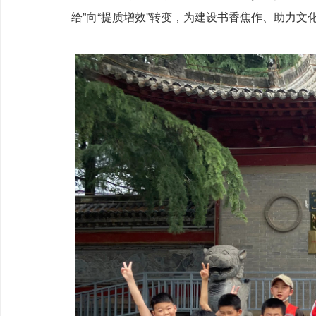
给”向“提质增效”转变，为建设书香焦作、助力文