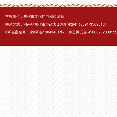
主办单位：焦作市文化广电和旅游局
联系方式：河南省焦作市市政大厦东配楼2楼（0391-3569310）
ICP备案编号：
豫ICP备19041401号-3
豫公网安备 4108020200012