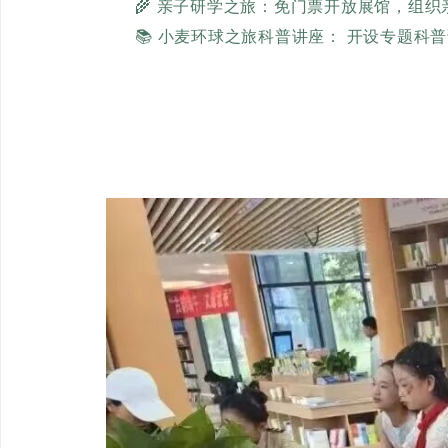
🌾 亲子研学之旅：免门票开放展馆，组
📚 小麦环球之旅科普讲座： 开设专题