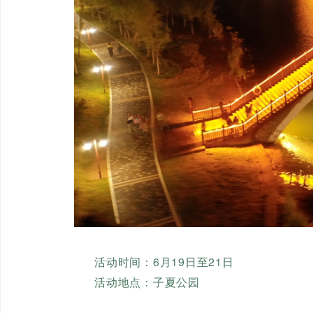
活动时间：6月19日至21日
活动地点：子夏公园