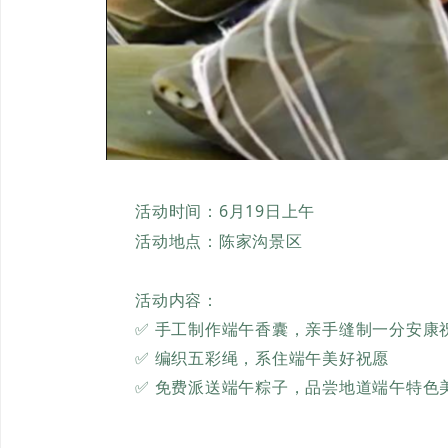
活动时间：6月19日上午
活动地点：陈家沟景区
活动内容：
✅ 手工制作端午香囊，亲手缝制一分安康
✅ 编织五彩绳，系住端午美好祝愿
✅ 免费派送端午粽子，品尝地道端午特色