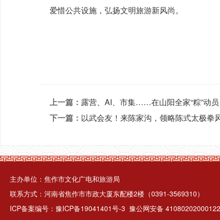
爱惜公共设施，弘扬文明旅游新风尚。
上一篇：
露营、AI、市集……在山阳全家“粽”动员
下一篇：
以武会友！来陈家沟，领略陈式太极拳
主办单位：焦作市文化广电和旅游局
联系方式：河南省焦作市市政大厦东配楼2楼（0391-3569310）
ICP备案编号：
豫ICP备19041401号-3
豫公网安备 4108020200012