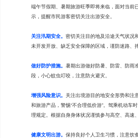
端午节假期、暑期旅游旺季即将来临，面对当前
示，提醒市民游客密切关注出游安全。
关注汛期安全。
密切关注目的地及沿途天气状况
未开发开放、缺乏安全保障的区域，谨防迷路、
做好防护措施。
暑期出游做好防暑、防雷、防雨
段，小心蚊虫叮咬，注意防火避灾。
增强风险意识。
关注出境游目的地安全形势和注
和旅游产品，警惕“不合理低价游”。驾乘机动车
理规定。根据自身身体状况谨慎参与高空、高速
健康文明出游。
保持良好个人卫生习惯，注意饮