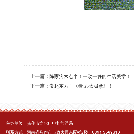
上一篇：
陈家沟六点半！一动一静的生活美学！
下一篇：
潮起东方！《看见·太极拳》！
主办单位：焦作市文化广电和旅游局
联系方式：河南省焦作市市政大厦东配楼2楼（0391-3569310）