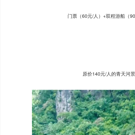
门票（60元/人）+双程游船（9
原价140元/人的青天