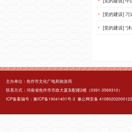
[党的建设]
[党的建设]
[党的建设] 
主办单位：焦作市文化广电和旅游局
联系方式：河南省焦作市市政大厦东配楼2楼（0391-3569310）
ICP备案编号：
豫ICP备19041401号-3
豫公网安备 4108020200012