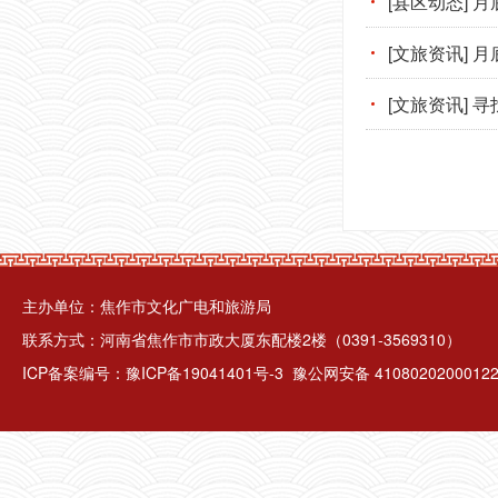
[县区动态]
[文旅资讯]
[文旅资讯] 寻
主办单位：焦作市文化广电和旅游局
联系方式：河南省焦作市市政大厦东配楼2楼（0391-3569310）
ICP备案编号：
豫ICP备19041401号-3
豫公网安备 4108020200012