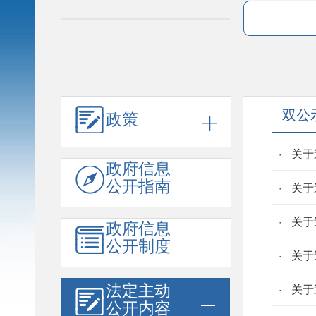
双公
政策
关于
政府信息
公开指南
关于
关于
政府信息
公开制度
关于
法定主动
关于
公开内容