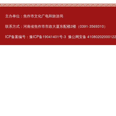
主办单位：焦作市文化广电和旅游局
联系方式：河南省焦作市市政大厦东配楼2楼（0391-3569310）
ICP备案编号：
豫ICP备19041401号-3
豫公网安备 4108020200012