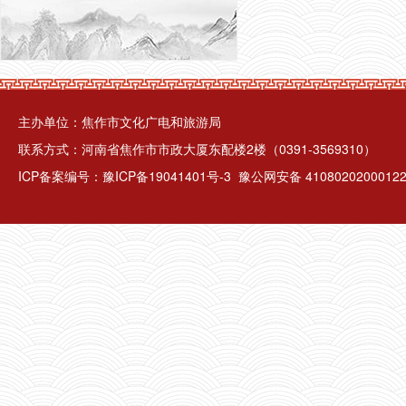
主办单位：焦作市文化广电和旅游局
联系方式：河南省焦作市市政大厦东配楼2楼（0391-3569310）
ICP备案编号：
豫ICP备19041401号-3
豫公网安备 4108020200012