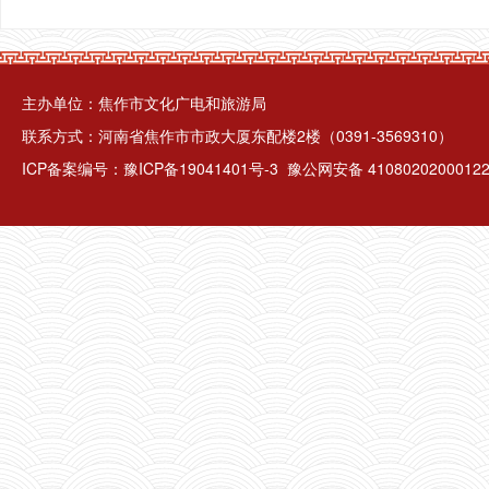
主办单位：焦作市文化广电和旅游局
联系方式：河南省焦作市市政大厦东配楼2楼（0391-3569310）
ICP备案编号：
豫ICP备19041401号-3
豫公网安备 4108020200012