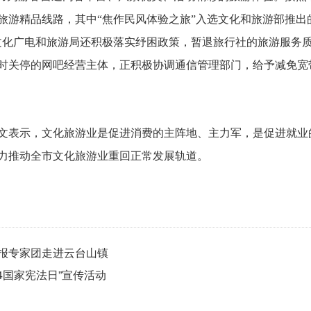
旅游精品线路，其中“焦作民风体验之旅”入选文化和旅游部推出
化广电和旅游局还积极落实纾困政策，暂退旅行社的旅游服务质量
时关停的网吧经营主体，正积极协调通信管理部门，给予减免宽
表示，文化旅游业是促进消费的主阵地、主力军，是促进就业
力推动全市文化旅游业重回正常发展轨道。
报专家团走进云台山镇
·4国家宪法日”宣传活动