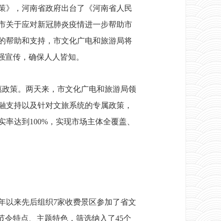
策》，河南省政府出台了《河南省人民
市关于应对新冠肺炎疫情进一步帮助市
的帮助和支持，市文化广电和旅游局将
强宣传，确保人人皆知。
惠政策。两天来，市文化广电和旅游局领
融支持以及针对文旅系统的专属政策，
率达到100%，实现市场主体全覆盖、
以来先后组织7家收费景区参加了省文
节令特点、主题特色，筛选纳入了45个