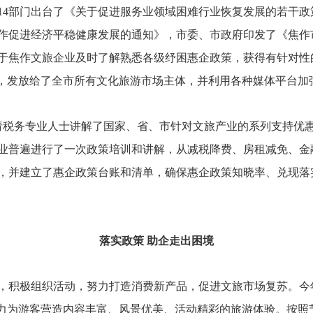
4部门出台了《关于促进服务业领域困难行业恢复发展的若干政
作促进经济平稳健康发展的通知》，市委、市政府印发了《焦作
于焦作文旅企业及时了解熟悉各级纾困惠企政策，获得有针对性
”，发放给了全市所有文化旅游市场主体，并利用各种媒体平台加
税务专业人士讲解了国家、省、市针对文旅产业的系列支持优
业普遍进行了一次政策培训和讲解，从减税降费、房租减免、金
，并建立了惠企政策台账和清单，确保惠企政策知晓率、兑现落实
落实政策 助企走出困境
积极组织活动，努力打造消费新产品，促进文旅市场复苏。今年
努力为游客营造内容丰富、风景优美、活动精彩的旅游体验。按照