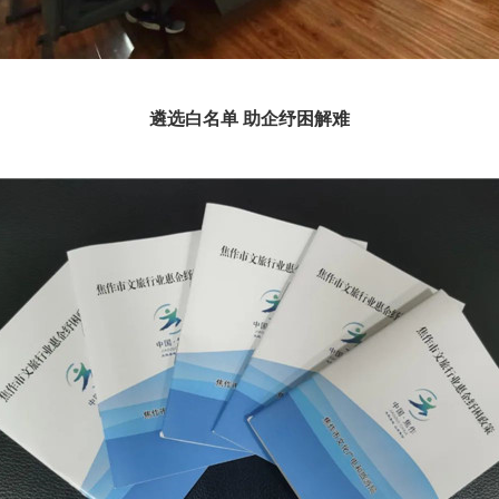
遴选白名单 助企纾困解难