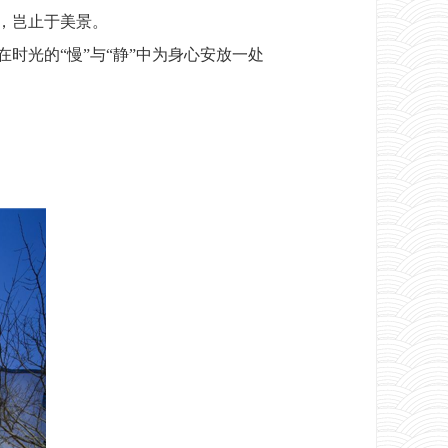
，岂止于美景。
光的“慢”与“静”中为身心安放一处