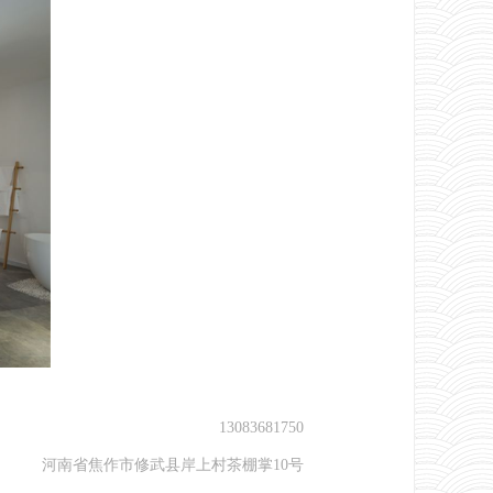
13083681750
河南省焦作市修武县岸上村茶棚掌10号