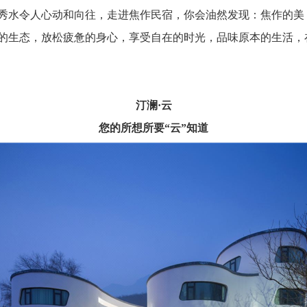
秀水令人心动和向往，走进焦作民宿，你会油然发现：焦作的美
态，放松疲惫的身心，享受自在的时光，品味原本的生活，在时
汀澜·云
您的所想所要“云”知道