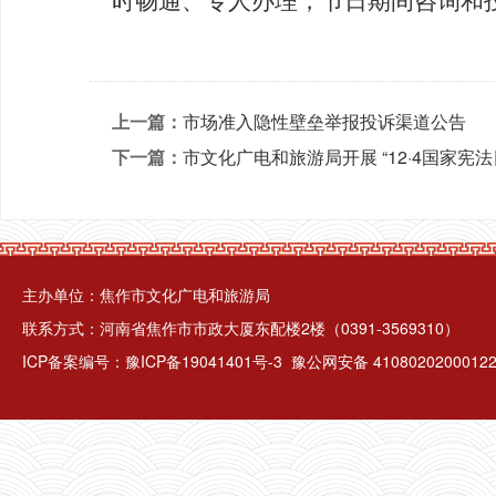
时畅通、专人
办
理，
节日期间咨询和
上一篇：
市场准入隐性壁垒举报投诉渠道公告
下一篇：
市文化广电和旅游局开展 “12·4国家宪
主办单位：焦作市文化广电和旅游局
联系方式：河南省焦作市市政大厦东配楼2楼（0391-3569310）
ICP备案编号：
豫ICP备19041401号-3
豫公网安备 4108020200012