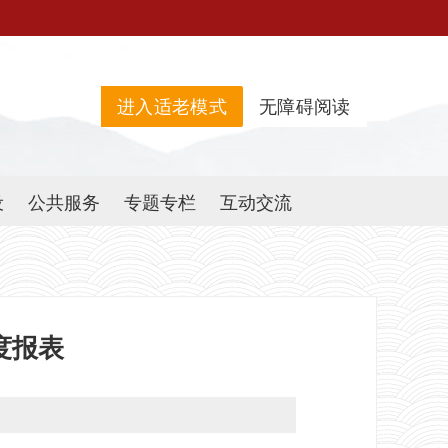
进入适老模式
无障碍阅读
设
公共服务
专题专栏
互动交流
度报表