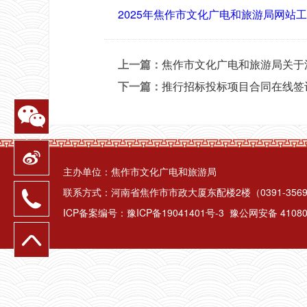
2025年焦作市文化广电和旅游局网站工作
上一篇：
焦作市文化广电和旅游局关于
下一篇：
推行招标投标项目合同在线签
主办单位：焦作市文化广电和旅游局
联系方式：河南省焦作市市政大厦东配楼2楼（0391-3569
ICP备案编号：
豫ICP备19041401号-3
豫公网安备 410802