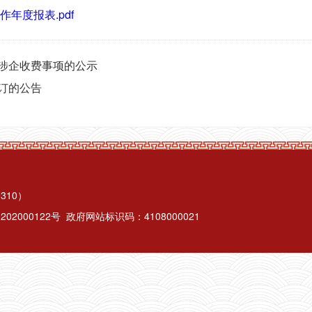
年度报表.pdf
涉企收费事项的公示
订的公告
310）
02000122号
政府网站标识码：4108000021