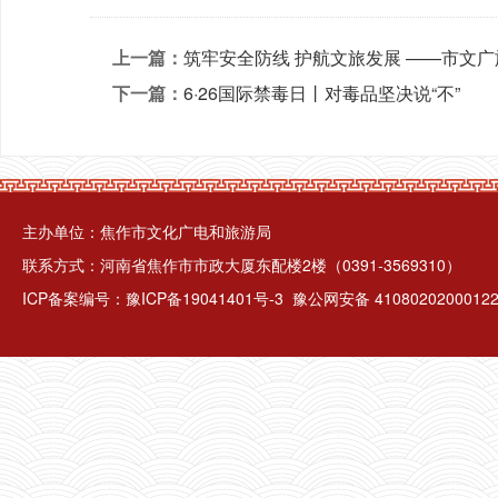
上一篇：
筑牢安全防线 护航文旅发展 ——市文
下一篇：
6·26国际禁毒日丨对毒品坚决说“不”
主办单位：焦作市文化广电和旅游局
联系方式：河南省焦作市市政大厦东配楼2楼（0391-3569310）
ICP备案编号：
豫ICP备19041401号-3
豫公网安备 4108020200012