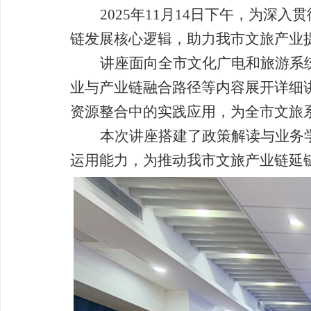
2025
年
11
月
14
日下午，为深入贯
链发展核心逻辑，助力我市文旅产业
讲座面向全市文化广电和旅游系
业与产业链融合路径等内容展开详细
资源整合中的实践应用，为全市文旅
本次讲座搭建了政策解读与业务
运用能力，为推动我市文旅产业链延