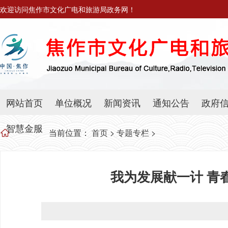
欢迎访问焦作市文化广电和旅游局政务网！
网站首页
单位概况
新闻资讯
通知公告
政府
智慧金服
当前位置：
首页
>
专题专栏
>
我为发展献一计 青