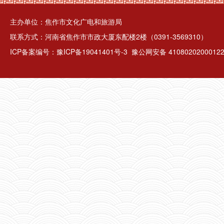
主办单位：焦作市文化广电和旅游局
联系方式：河南省焦作市市政大厦东配楼2楼（0391-3569310）
ICP备案编号：
豫ICP备19041401号-3
豫公网安备 4108020200012