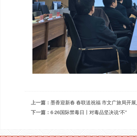
上一篇：
墨香迎新春 春联送祝福 市文广旅局开
下一篇：
6·26国际禁毒日丨对毒品坚决说“不”