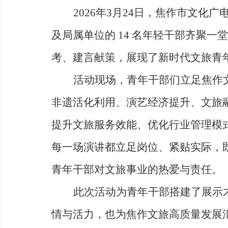
2026
年
3
月
24
日，焦作市文化广
及局属单位的
14
名年轻干部齐聚一堂
考、建言献策，展现了新时代文旅青
活动现场，青年干部们立足焦作
非遗活化利用、
演艺经济提升、
文旅
提升文旅服务效能、优化行业管理模
每一场演讲都立足岗位、紧贴实际，
青年干部对文旅事业的热爱与责任。
此次活动为青年干部搭建了展示
情与活力，也为焦作文旅高质量发展