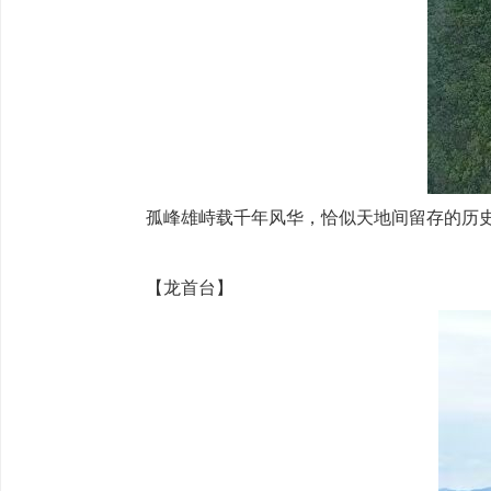
孤峰雄峙载千年风华，恰似天地间留存的历
【龙首台】