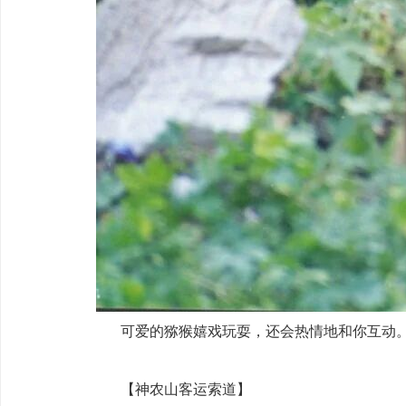
可爱的猕猴嬉戏玩耍，还会热情地和你互动
【‌神农山客运索道】