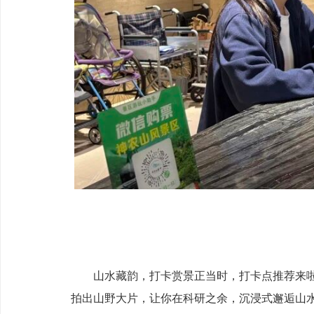
山水藏韵，打卡赏景正当时，打卡点推荐来啦
拍出山野大片，让你在科研之余，沉浸式邂逅山