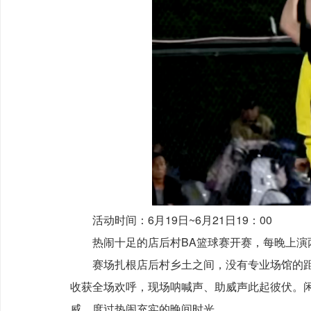
活动时间：6月19日~6月21日19：00
热闹十足的店后村BA篮球赛开赛，每晚上演
赛场扎根店后村乡土之间，没有专业场馆的距
收获全场欢呼，现场呐喊声、助威声此起彼伏。
威，度过热闹充实的晚间时光。