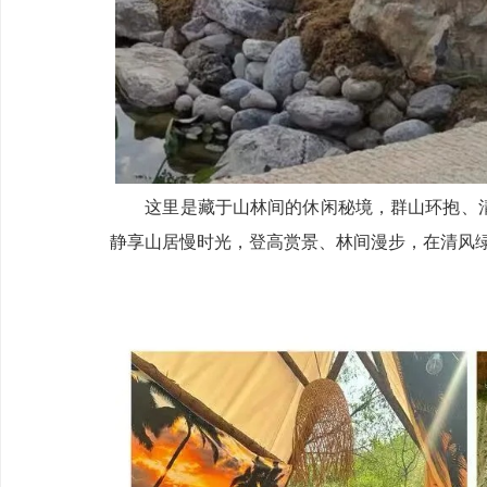
这里是藏于山林间的休闲秘境，群山环抱、清
静享山居慢时光，登高赏景、林间漫步，在清风