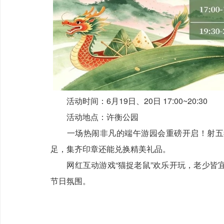
活动时间：6月19日、20日 17:00~20:30
活动地点：许衡公园
一场热闹非凡的端午游园会重磅开启！射五毒
足，集齐印章还能兑换精美礼品。
网红互动游戏“猫捉老鼠”欢乐开玩，老少皆宜
节日氛围。