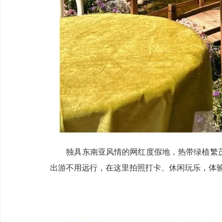
独具东南亚风情的网红度假地，热带绿植繁茂
出游不用远行，在这里拍照打卡、休闲玩乐，体