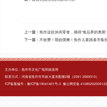
上一篇：
焦作这款休闲零食，摘得“食品界的奥斯
下一篇：
不收费！萌娃摆摊！焦作儿童跳蚤市集
主办单位：焦作市文化广电和旅游局
联系方式：河南省焦作市市政大厦东配楼2楼（0391-3569310）
ICP备案编号：
豫ICP备19041401号-3
豫公网安备 4108020200012