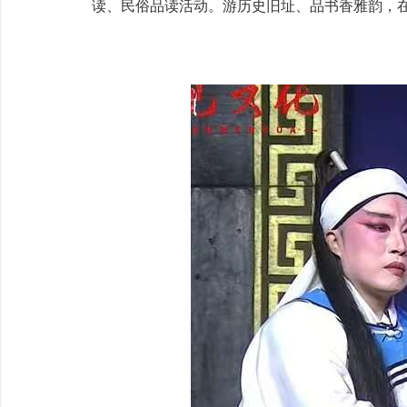
读、民俗品读活动。游历史旧址、品书香雅韵，