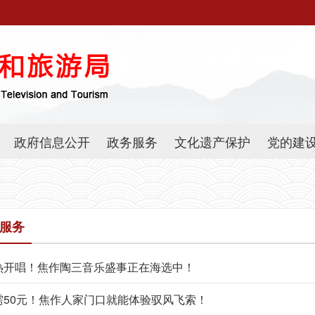
政府信息公开
政务服务
文化遗产保护
党的建
服务
热开唱！焦作陶三音乐盛事正在海选中！
需50元！焦作人家门口就能体验驭风飞索！