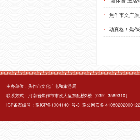
“新体验”激活
焦作市文广旅
动真格！焦作
主办单位：焦作市文化广电和旅游局
联系方式：河南省焦作市市政大厦东配楼2楼（0391-3569310）
ICP备案编号：
豫ICP备19041401号-3
豫公网安备 4108020200012